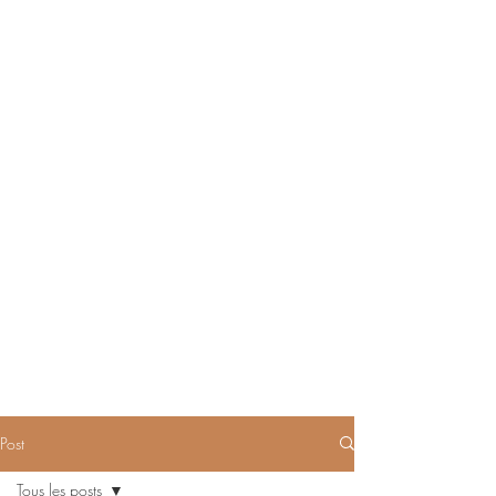
Post
Tous les posts