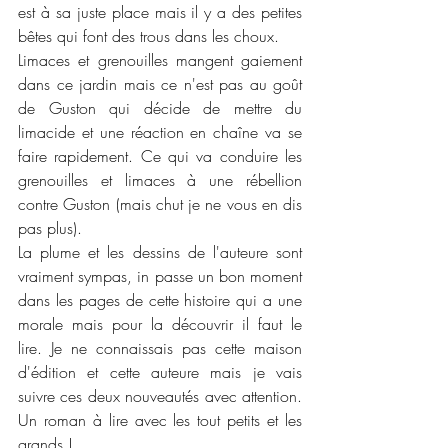
est à sa juste place mais il y a des petites 
bêtes qui font des trous dans les choux. 
Limaces et grenouilles mangent gaiement 
dans ce jardin mais ce n'est pas au goût 
de Guston qui décide de mettre du 
limacide et une réaction en chaîne va se 
faire rapidement. Ce qui va conduire les 
grenouilles et limaces à une rébellion 
contre Guston (mais chut je ne vous en dis 
pas plus).
La plume et les dessins de l'auteure sont 
vraiment sympas, in passe un bon moment 
dans les pages de cette histoire qui a une 
morale mais pour la découvrir il faut le 
lire. Je ne connaissais pas cette maison 
d'édition et cette auteure mais je vais 
suivre ces deux nouveautés avec attention. 
Un roman à lire avec les tout petits et les 
grands !