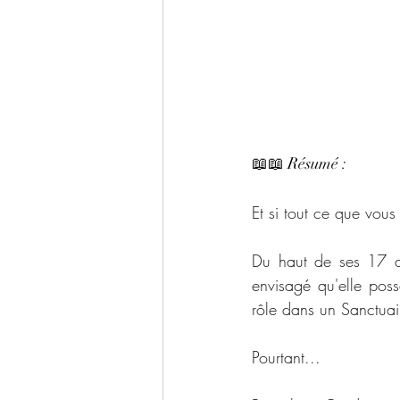
📖📖 Résumé : 
Et si tout ce que vous
Du haut de ses 17 an
envisagé qu'elle poss
rôle dans un Sanctua
Pourtant...