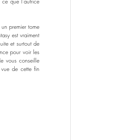
ce que l'autrice 
e un premier tome 
tasy est vraiment 
te et surtout de 
ce pour voir les 
e vous conseille 
ue de cette fin 