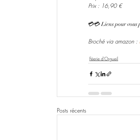
Prix : 16,90 €
💳💳 Liens pour vous 
Broché via amazon : 
Féerie d'Orgueil
Posts récents