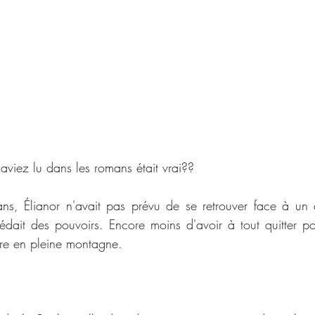
 aviez lu dans les romans était vrai??
s, Élianor n'avait pas prévu de se retrouver face à un
édait des pouvoirs. Encore moins d'avoir à tout quitter pour
ire en pleine montagne.