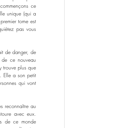
s commençons ce 
le unique (qui a 
 premier tome est 
uiétez pas vous 
it de danger, de 
n de ce nouveau 
 trouve plus que 
Elle a son petit 
rsonnes qui vont 
s reconnaître au 
toure avec eux. 
tes de ce monde 