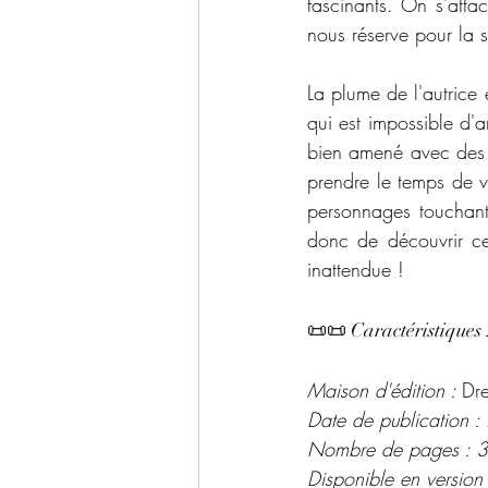
fascinants. On s'attac
nous réserve pour la s
La plume de l'autrice e
qui est impossible d'ar
bien amené avec des d
prendre le temps de v
personnages touchants
donc de découvrir ce
inattendue !
📜📜 Caractéristiques 
Maison d'édition : 
Dre
Date de publication :
Nombre de pages : 
Disponible en version