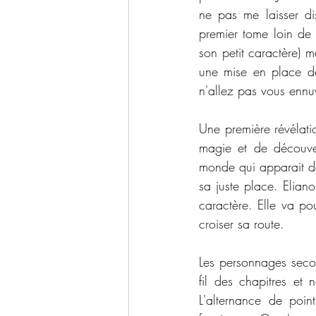
ne pas me laisser di
premier tome loin de 
son petit caractère) m
une mise en place de
n'allez pas vous ennu
Une première révélati
magie et de découver
monde qui apparait de
sa juste place. Elian
caractère. Elle va po
croiser sa route. 
Les personnages secon
fil des chapitres et
L'alternance de poi