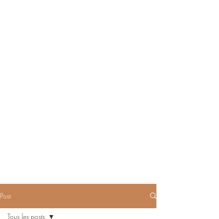
Post
Tous les posts