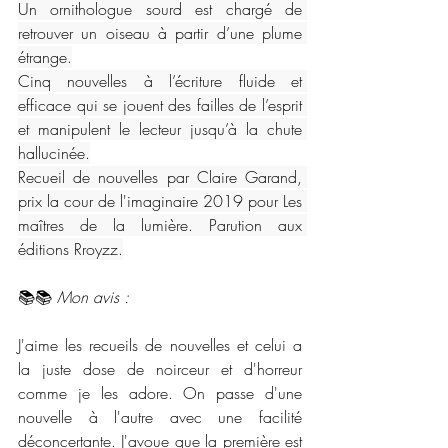
Un ornithologue sourd est chargé de 
retrouver un oiseau à partir d’une plume 
étrange.
Cinq nouvelles à l’écriture fluide et 
efficace qui se jouent des failles de l’esprit 
et manipulent le lecteur jusqu’à la chute 
hallucinée.
Recueil de nouvelles par Claire Garand, 
prix la cour de l'imaginaire 2019 pour Les 
maîtres de la lumière. Parution aux 
éditions Rroyzz.
📚📚 
Mon avis : 
J'aime les recueils de nouvelles et celui a 
la juste dose de noirceur et d'horreur 
comme je les adore. On passe d'une 
nouvelle à l'autre avec une facilité 
déconcertante. J'avoue que la première est 