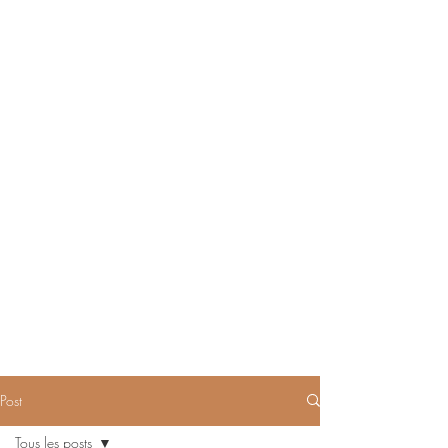
Post
Tous les posts