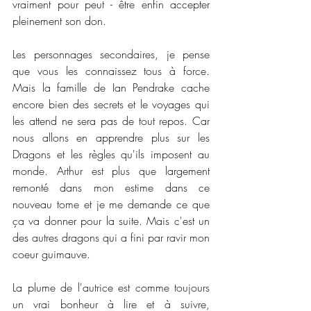
vraiment pour peut - être enfin accepter 
pleinement son don. 
Les personnages secondaires, je pense 
que vous les connaissez tous à force. 
Mais la famille de Ian Pendrake cache 
encore bien des secrets et le voyages qui 
les attend ne sera pas de tout repos. Car 
nous allons en apprendre plus sur les 
Dragons et les règles qu'ils imposent au 
monde. Arthur est plus que largement 
remonté dans mon estime dans ce 
nouveau tome et je me demande ce que 
ça va donner pour la suite. Mais c'est un 
des autres dragons qui a fini par ravir mon 
coeur guimauve. 
La plume de l'autrice est comme toujours 
un vrai bonheur à lire et à suivre, 