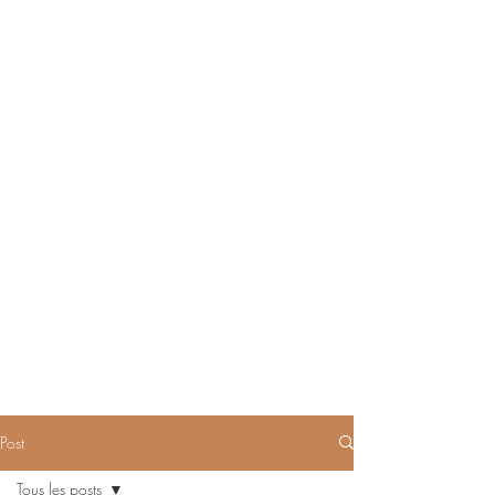
Post
Tous les posts