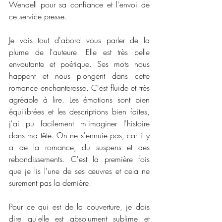
Wendell pour sa confiance et l'envoi de 
ce service presse. 
Je vais tout d'abord vous parler de la 
plume de l'auteure. Elle est très belle 
envoutante et poétique. Ses mots nous 
happent et nous plongent dans cette 
romance enchanteresse. C'est fluide et très 
agréable à lire. Les émotions sont bien 
équilibrées et les descriptions bien faites, 
j'ai pu facilement m'imaginer l'histoire 
dans ma tête. On ne s'ennuie pas, car il y 
a de la romance, du suspens et des 
rebondissements. C'est la première fois 
que je lis l'une de ses œuvres et cela ne 
surement pas la dernière.
Pour ce qui est de la couverture, je dois 
dire qu'elle est absolument sublime et 