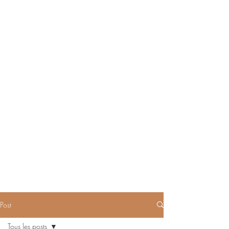
Post
Tous les posts