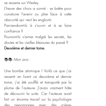
se resserre sur Wesley.
L’heure des choix a sonné : se battre pour 
construire l’avenir ou plier face à cette 
obscurité qui veut les engloutir.
Parviendront-ils à s’ouvrir et à se faire 
confiance ?
Pourront-ils s’aimer malgré les secrets, les 
doutes et les vieilles blessures du passé ?
Deuxième et dernier tome.
📚📚 
Mon avis :
Une bombe atomique ! Voilà ce que j'ai 
ressenti en lisant ce deuxième et dernier 
tome, j'ai été soufflé et transporté par la 
plume de l'auteure. J'avais vraiment hâte 
de découvrir la suite. Car l'auteure avait 
fait un énorme travail sur la psychologie 
des personnages avec des scènes 