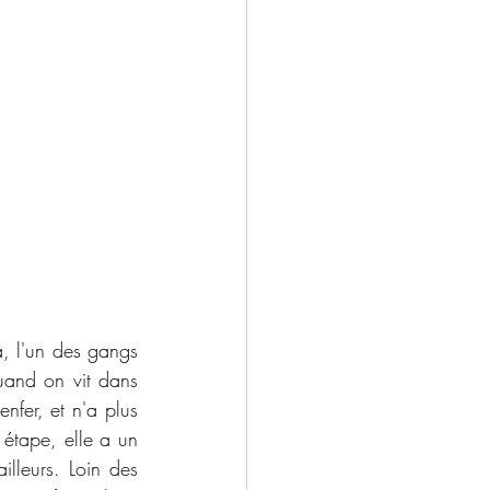
, l'un des gangs 
and on vit dans 
nfer, et n'a plus 
 étape, elle a un 
illeurs. Loin des 