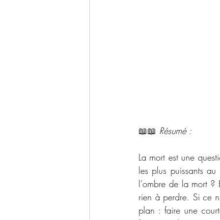
📖📖 
Résumé : 
La mort est une quest
les plus puissants a
l'ombre de la mort ? Et
rien à perdre. Si ce n'
plan : faire une court