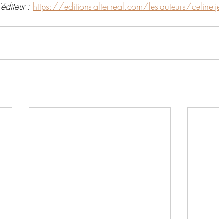
éditeur : 
https://editions-alter-real.com/les-auteurs/celine