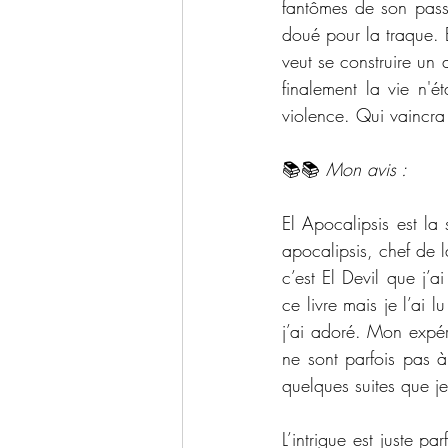
fantômes de son passé.
doué pour la traque. E
veut se construire un a
finalement la vie n'
violence. Qui vaincra
📚📚 
Mon avis :
El Apocalipsis est la s
apocalipsis, chef de l
c’est El Devil que j’a
ce livre mais je l’ai 
j’ai adoré. Mon expér
ne sont parfois pas à
quelques suites que je
L’intrigue est juste p