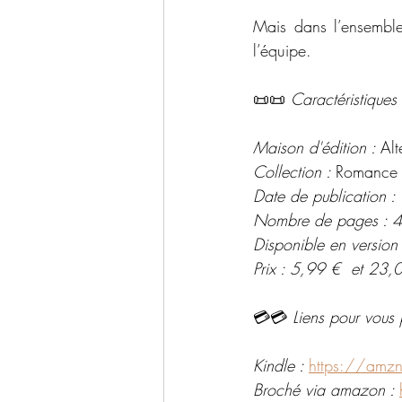
Mais dans l’ensemble,
l’équipe. 
📜📜 
Caractéristiques 
Maison d'édition : 
Alt
Collection : 
Romance
Date de publication : 
Nombre de pages : 
Disponible en version
Prix : 5,99 €  et 23,
💳💳 
Liens pour vous 
Kindle : 
https://amz
Broché via amazon : 