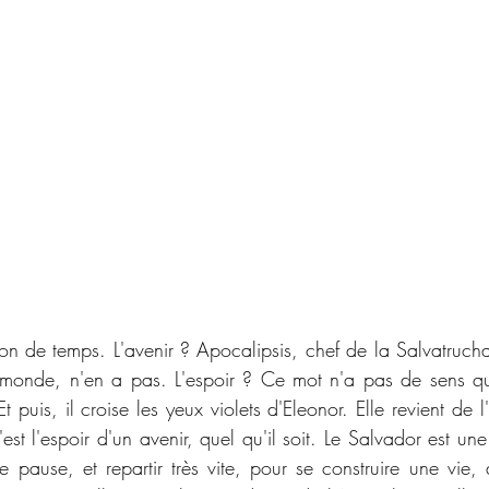
ion de temps. L'avenir ? Apocalipsis, chef de la Salvatrucha
u monde, n'en a pas. L'espoir ? Ce mot n'a pas de sens qu
 puis, il croise les yeux violets d'Eleonor. Elle revient de l'e
est l'espoir d'un avenir, quel qu'il soit. Le Salvador est une
e pause, et repartir très vite, pour se construire une vie, a