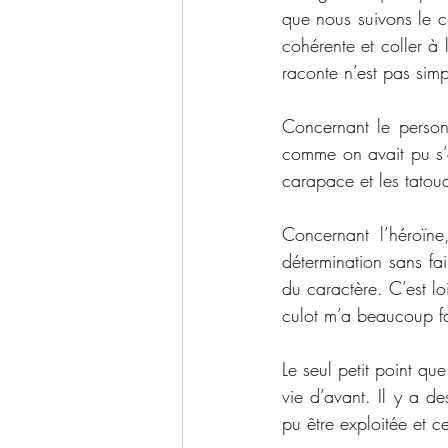
que nous suivons le ch
cohérente et coller à 
raconte n’est pas simpl
Concernant le person
comme on avait pu s’
carapace et les tato
Concernant l’héroïn
détermination sans fa
du caractère. C’est lo
culot m’a beaucoup fait
Le seul petit point q
vie d’avant. Il y a d
pu être exploitée et c