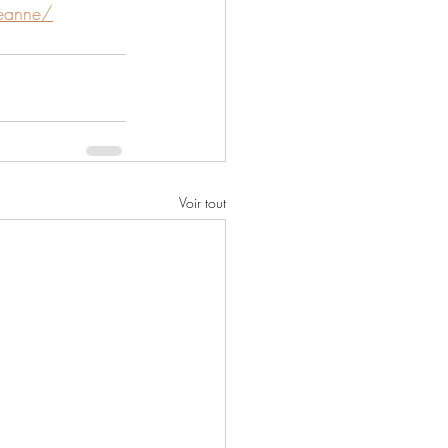
-jeanne/
Voir tout