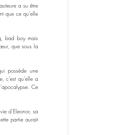
uteure a su être 
nt que ce qu’elle 
g, bad boy mais 
ur, que sous la 
qui possède une 
 c’est qu’elle a 
l’apocalypse. Ce 
ie d’Eleonor, sa 
te partie aurait 