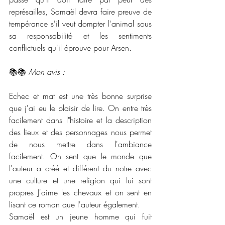
représailles, Samaël devra faire preuve de 
tempérance s'il veut dompter l'animal sous 
sa responsabilité et les sentiments 
conflictuels qu'il éprouve pour Arsen.
📚📚
 Mon avis : 
Echec et mat est une très bonne surprise 
que j'ai eu le plaisir de lire. On entre très 
facilement dans l"histoire et la description 
des lieux et des personnages nous permet 
de nous mettre dans l'ambiance 
facilement. On sent que le monde que 
l'auteur a créé et différent du notre avec 
une culture et une religion qui lui sont 
propres J'aime les chevaux et on sent en 
lisant ce roman que l'auteur également. 
Samaël est un jeune homme qui fuit 