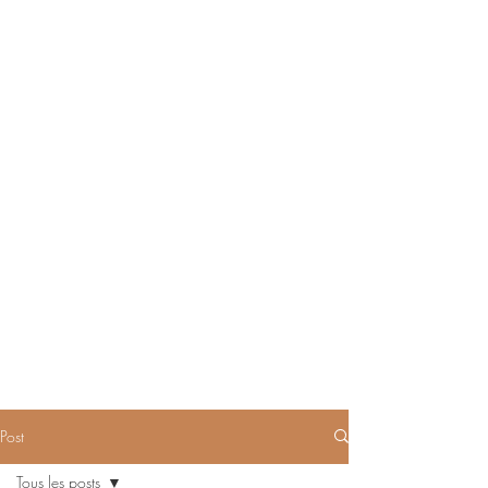
Post
Tous les posts