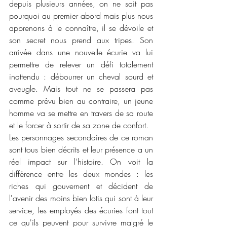
depuis plusieurs années, on ne sait pas 
pourquoi au premier abord mais plus nous 
apprenons à le connaître, il se dévoile et 
son secret nous prend aux tripes. Son 
arrivée dans une nouvelle écurie va lui 
permettre de relever un défi totalement 
inattendu : débourrer un cheval sourd et 
aveugle. Mais tout ne se passera pas 
comme prévu bien au contraire, un jeune 
homme va se mettre en travers de sa route 
et le forcer à sortir de sa zone de confort. 
Les personnages secondaires de ce roman 
sont tous bien décrits et leur présence a un 
réel impact sur l'histoire. On voit la 
différence entre les deux mondes : les 
riches qui gouvernent et décident de 
l'avenir des moins bien lotis qui sont à leur 
service, les employés des écuries font tout 
ce qu'ils peuvent pour survivre malgré le 