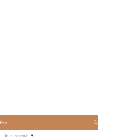
Post
Tous les posts