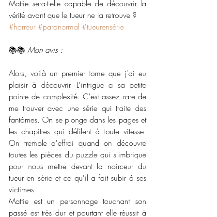
Mattie sera-t-elle capable de découvrir la 
vérité avant que le tueur ne la retrouve ?
#horreur
#paranormal
#tueurensérie
📚📚 
Mon avis :
Alors, voilà un premier tome que j'ai eu 
plaisir à découvrir. L'intrigue a sa petite 
pointe de complexité. C'est assez rare de 
me trouver avec une série qui traite des 
fantômes. On se plonge dans les pages et 
les chapitres qui défilent à toute vitesse. 
On tremble d'effroi quand on découvre 
toutes les pièces du puzzle qui s'imbrique 
pour nous mettre devant la noirceur du 
tueur en série et ce qu'il a fait subir à ses 
victimes.
Mattie est un personnage touchant son 
passé est très dur et pourtant elle réussit à 