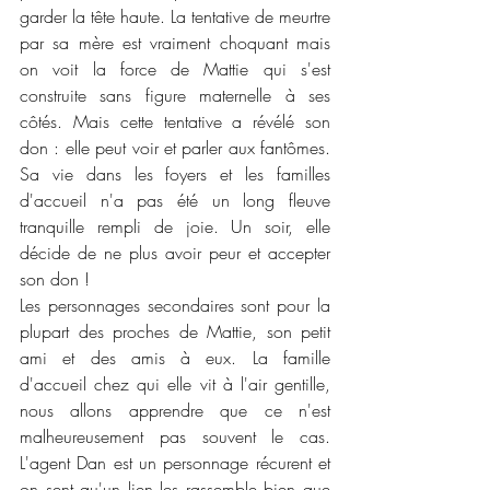
garder la tête haute. La tentative de meurtre 
par sa mère est vraiment choquant mais 
on voit la force de Mattie qui s'est 
construite sans figure maternelle à ses 
côtés. Mais cette tentative a révélé son 
don : elle peut voir et parler aux fantômes. 
Sa vie dans les foyers et les familles 
d'accueil n'a pas été un long fleuve 
tranquille rempli de joie. Un soir, elle 
décide de ne plus avoir peur et accepter 
son don !
Les personnages secondaires sont pour la 
plupart des proches de Mattie, son petit 
ami et des amis à eux. La famille 
d'accueil chez qui elle vit à l'air gentille, 
nous allons apprendre que ce n'est 
malheureusement pas souvent le cas. 
L'agent Dan est un personnage récurent et 
on sent qu'un lien les rassemble bien que 