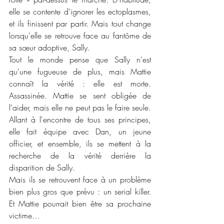
elle se contente d'ignorer les ectoplasmes, 
et ils finissent par partir. Mais tout change 
lorsqu'elle se retrouve face au fantôme de 
sa sœur adoptive, Sally.
Tout le monde pense que Sally n'est 
qu'une fugueuse de plus, mais Mattie 
connaît la vérité : elle est morte. 
Assassinée. Mattie se sent obligée de 
l'aider, mais elle ne peut pas le faire seule. 
Allant à l'encontre de tous ses principes, 
elle fait équipe avec Dan, un jeune 
officier, et ensemble, ils se mettent à la 
recherche de la vérité derrière la 
disparition de Sally.
Mais ils se retrouvent face à un problème 
bien plus gros que prévu : un serial killer. 
Et Mattie pourrait bien être sa prochaine 
victime...