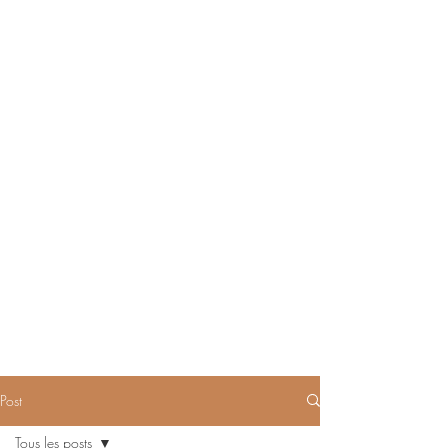
Post
Tous les posts