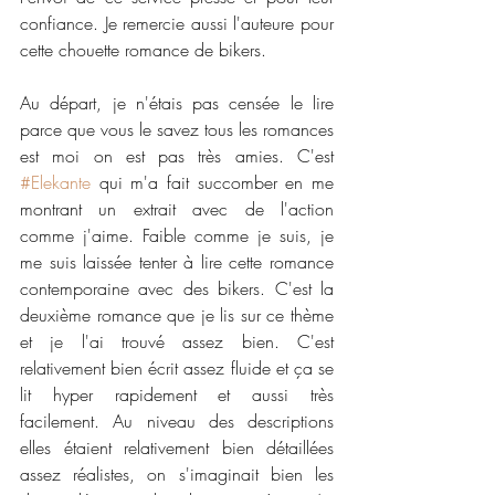
confiance. Je remercie aussi l'auteure pour 
cette chouette romance de bikers. 
Au départ, je n'étais pas censée le lire 
parce que vous le savez tous les romances 
est moi on est pas très amies. C'est 
#Elekante
 qui m'a fait succomber en me 
montrant un extrait avec de l'action 
comme j'aime. Faible comme je suis, je 
me suis laissée tenter à lire cette romance 
contemporaine avec des bikers. C'est la 
deuxième romance que je lis sur ce thème 
et je l'ai trouvé assez bien. C'est 
relativement bien écrit assez fluide et ça se 
lit hyper rapidement et aussi très 
facilement. Au niveau des descriptions 
elles étaient relativement bien détaillées 
assez réalistes, on s'imaginait bien les 