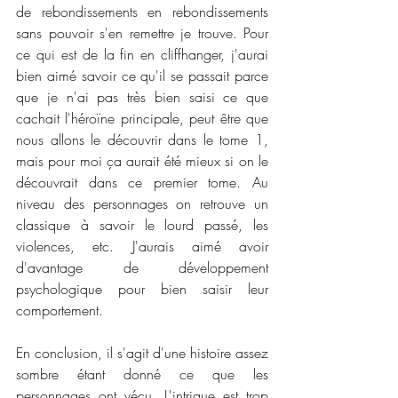
de rebondissements en rebondissements 
sans pouvoir s'en remettre je trouve. Pour 
ce qui est de la fin en cliffhanger, j'aurai 
bien aimé savoir ce qu'il se passait parce 
que je n'ai pas très bien saisi ce que 
cachait l'héroïne principale, peut être que 
nous allons le découvrir dans le tome 1, 
mais pour moi ça aurait été mieux si on le 
découvrait dans ce premier tome. Au 
niveau des personnages on retrouve un 
classique à savoir le lourd passé, les 
violences, etc. J'aurais aimé avoir 
d'avantage de développement 
psychologique pour bien saisir leur 
comportement. 
En conclusion, il s'agit d'une histoire assez 
sombre étant donné ce que les 
personnages ont vécu. L'intrigue est trop 