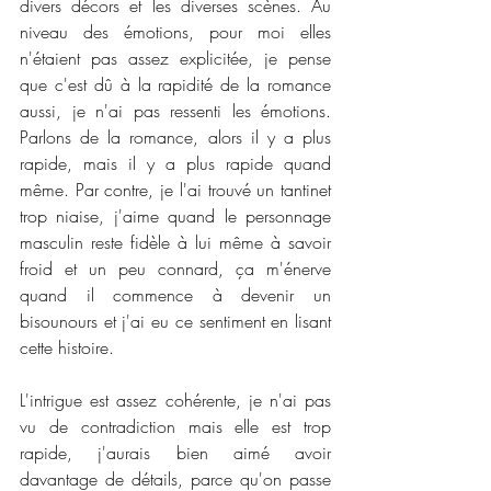
divers décors et les diverses scènes. Au 
niveau des émotions, pour moi elles 
n'étaient pas assez explicitée, je pense 
que c'est dû à la rapidité de la romance 
aussi, je n'ai pas ressenti les émotions. 
Parlons de la romance, alors il y a plus 
rapide, mais il y a plus rapide quand 
même. Par contre, je l'ai trouvé un tantinet 
trop niaise, j'aime quand le personnage 
masculin reste fidèle à lui même à savoir 
froid et un peu connard, ça m'énerve 
quand il commence à devenir un 
bisounours et j'ai eu ce sentiment en lisant 
cette histoire. 
L'intrigue est assez cohérente, je n'ai pas 
vu de contradiction mais elle est trop 
rapide, j'aurais bien aimé avoir 
davantage de détails, parce qu'on passe 