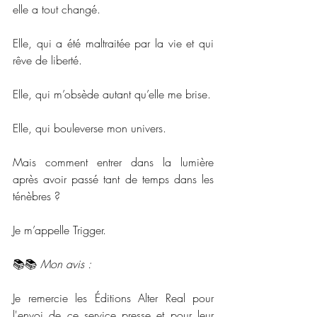
elle a tout changé.
Elle, qui a été maltraitée par la vie et qui 
rêve de liberté.
Elle, qui m’obsède autant qu’elle me brise.
Elle, qui bouleverse mon univers.
Mais comment entrer dans la lumière 
après avoir passé tant de temps dans les 
ténèbres ?
Je m’appelle Trigger.
📚📚 
Mon avis :
Je remercie les Éditions Alter Real pour 
l'envoi de ce service presse et pour leur 