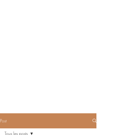
Post
Tous les posts