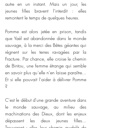
autre en un instant. Mais un jour, les 
jeunes filles bravent l'interdit : elles 
remontent le temps de quelques heures.
Pomme est alors jetée en prison, tandis 
que Yaël est abandonnée dans le monde 
sauvage, à la merci des Bêtes géantes qui 
règnent sur les terres ravagées par la 
Fracture. Par chance, elle croise le chemin 
de Bintou, une femme étrange qui semble 
en savoir plus qu'elle n'en laisse paraître... 
Et si elle pouvait l'aider à délivrer Pomme 
?
C'est le début d'une grande aventure dans 
le monde sauvage, au milieu des 
machinations des Dieux, dont les enjeux 
dépassent les deux jeunes filles... 
Trouveront - elles leur chemin au-delà de 