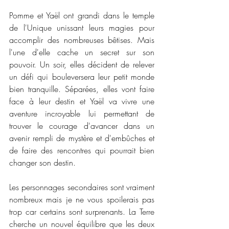
Pomme et Yaël ont grandi dans le temple 
de l'Unique unissant leurs magies pour 
accomplir des nombreuses bêtises. Mais 
l'une d'elle cache un secret sur son 
pouvoir. Un soir, elles décident de relever 
un défi qui bouleversera leur petit monde 
bien tranquille. Séparées, elles vont faire 
face à leur destin et Yaël va vivre une 
aventure incroyable lui permettant de 
trouver le courage d'avancer dans un 
avenir rempli de mystère et d'embûches et 
de faire des rencontres qui pourrait bien 
changer son destin. 
Les personnages secondaires sont vraiment 
nombreux mais je ne vous spoilerais pas 
trop car certains sont surprenants. La Terre 
cherche un nouvel équilibre que les deux 