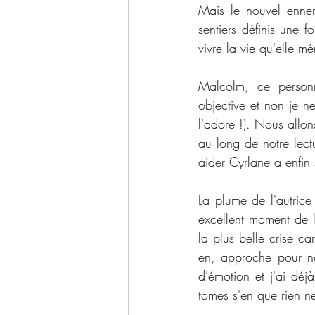
Mais le nouvel ennemi
sentiers définis une 
vivre la vie qu'elle mér
Malcolm, ce personn
objective et non je n
l'adore !). Nous allo
au long de notre lectu
aider Cyrlane a enfin
La plume de l'autrice
excellent moment de l
la plus belle crise ca
en, approche pour no
d'émotion et j'ai déjà
tomes s'en que rien ne