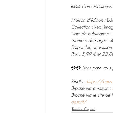
📜📜 
Caractéristiques 
Maison d'édition : 
Edi
Collection : 
Real imag
Date de publication 
Nombre de pages : 
Disponible en version
Prix : 5,99 € et 23,0
💳💳 
Liens pour vous 
Kindle : 
https://amz
Broché via amazon : 
Broché via le site de l'
desprit/
Féerie d'Orgueil