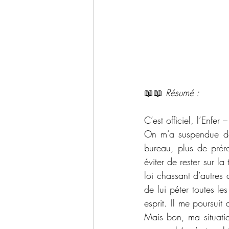
📖📖 
Résumé : 
C’est officiel, l’Enfer –
On m’a suspendue de 
bureau, plus de prérog
éviter de rester sur la
loi chassant d’autres c
de lui péter toutes les
esprit. Il me poursuit
Mais bon, ma situatio