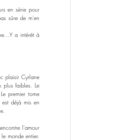
rs en série pour 
pas sûre de m’en 
...Y a intérêt à 
plaisir Cyrlane 
plus faibles. Le 
 Le premier tome 
 est déjà mis en 
e. 
encontre l'amour 
le monde entier. 