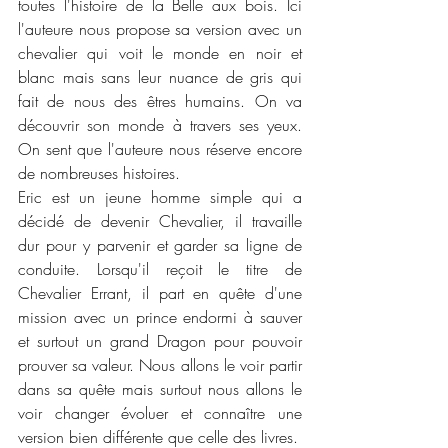
toutes l'histoire de la Belle aux bois. Ici 
l'auteure nous propose sa version avec un 
chevalier qui voit le monde en noir et 
blanc mais sans leur nuance de gris qui 
fait de nous des êtres humains. On va 
découvrir son monde à travers ses yeux. 
On sent que l'auteure nous réserve encore 
de nombreuses histoires. 
Eric est un jeune homme simple qui a 
décidé de devenir Chevalier, il travaille 
dur pour y parvenir et garder sa ligne de 
conduite. Lorsqu'il reçoit le titre de 
Chevalier Errant, il part en quête d'une 
mission avec un prince endormi à sauver 
et surtout un grand Dragon pour pouvoir 
prouver sa valeur. Nous allons le voir partir 
dans sa quête mais surtout nous allons le 
voir changer évoluer et connaître une 
version bien différente que celle des livres. 