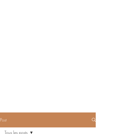
Post
Tous les posts