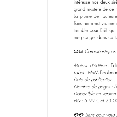
intéresse nos deux sir
grand mystère de ce 
La plume de l'auteure
Tairumène est vraiment
tremble pour Erël qui 
me plonger dans ce to
📜📜 
Caractéristiques 
Maison d'édition : 
Ed
Label : 
MxM Bookmar
Date de publication : 
Nombre de pages : 
5
Disponible en version
Prix : 
5,99 € et 23,0
💳💳 
Liens pour vous 