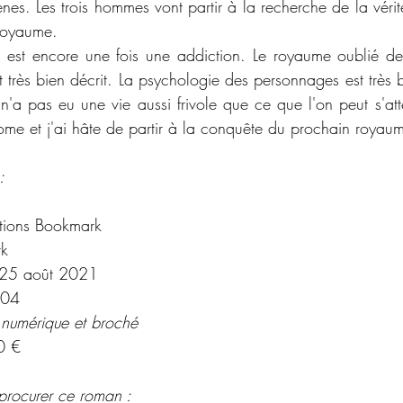
ènes. Les trois hommes vont partir à la recherche de la vérit
royaume. 
 est encore une fois une addiction. Le royaume oublié de
 très bien décrit. La psychologie des personnages est très b
n'a pas eu une vie aussi frivole que ce que l'on peut s'atte
me et j'ai hâte de partir à la conquête du prochain royaum
:
itions Bookmark
k
25 août 2021
04
 numérique et broché 
0 €
procurer ce roman : 