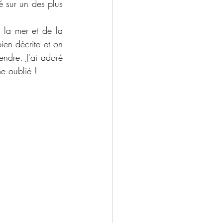
é sur un des plus 
 la mer et de la 
ien décrite et on 
ndre. J'ai adoré 
e oublié !