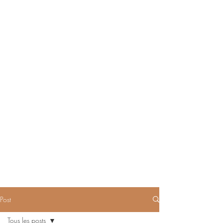
Post
Tous les posts