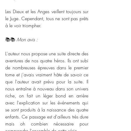
Les Dieux et les Anges veillent toujours sur 
le Juge. Cependant, tous ne sont pas prêts 
à le voir triompher.
📚📚 
Mon avis :
L'auteur nous propose une suite directe des 
aventures de nos quatre héros. Ils ont subi 
de nombreuses épreuves dans le premier 
tome et j'avais vraiment hâte de savoir ce 
que l'auteur avait prévu pour la suite. Il 
nous entraîne à nouveau dans son univers 
riche, on fait un léger bond en arrière 
avec l'explication sur les événements qui 
se sont produits à la naissance des quatre 
enfants. Ce passage est d'ailleurs très dure 
mais oh combien nécessaire pour 
comprendre l'ensemble de cette série. 