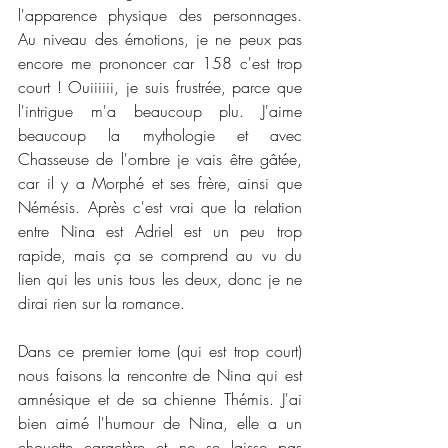
l'apparence physique des personnages. 
Au niveau des émotions, je ne peux pas 
encore me prononcer car 158 c'est trop 
court ! Ouiiiiii, je suis frustrée, parce que 
l'intrigue m'a beaucoup plu. J'aime 
beaucoup la mythologie et avec 
Chasseuse de l'ombre je vais être gâtée, 
car il y a Morphé et ses frère, ainsi que 
Némésis. Après c'est vrai que la relation 
entre Nina est Adriel est un peu trop 
rapide, mais ça se comprend au vu du 
lien qui les unis tous les deux, donc je ne 
dirai rien sur la romance. 
Dans ce premier tome (qui est trop court) 
nous faisons la rencontre de Nina qui est 
amnésique et de sa chienne Thémis. J'ai 
bien aimé l'humour de Nina, elle a un 
chouette caractère et ne se laisse pas 