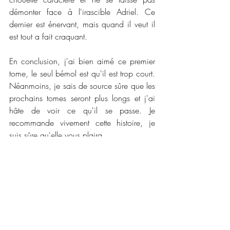
démonter face à l'irascible Adriel. Ce 
dernier est énervant, mais quand il veut il 
est tout a fait craquant. 
En conclusion, j'ai bien aimé ce premier 
tome, le seul bémol est qu'il est trop court. 
Néanmoins, je sais de source sûre que les 
prochains tomes seront plus longs et j'ai 
hâte de voir ce qu'il se passe. Je 
recommande vivement cette histoire, je 
suis sûre qu'elle vous plaira. 
📜📜 
Caractéristiques :