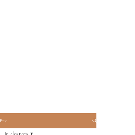
Post
Tous les posts