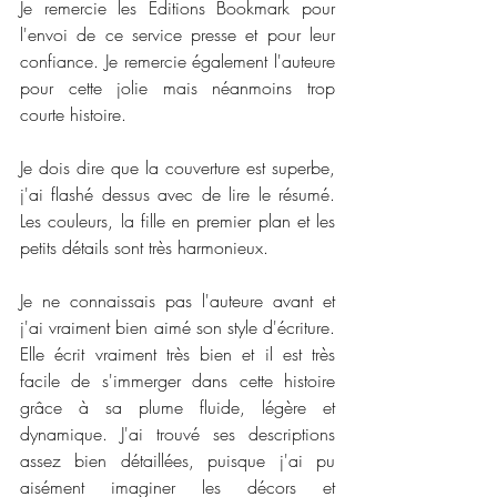
Je remercie les Editions Bookmark pour 
l'envoi de ce service presse et pour leur 
confiance. Je remercie également l'auteure 
pour cette jolie mais néanmoins trop 
courte histoire. 
Je dois dire que la couverture est superbe, 
j'ai flashé dessus avec de lire le résumé. 
Les couleurs, la fille en premier plan et les 
petits détails sont très harmonieux. 
Je ne connaissais pas l'auteure avant et 
j'ai vraiment bien aimé son style d'écriture. 
Elle écrit vraiment très bien et il est très 
facile de s'immerger dans cette histoire 
grâce à sa plume fluide, légère et 
dynamique. J'ai trouvé ses descriptions 
assez bien détaillées, puisque j'ai pu 
aisément imaginer les décors et 