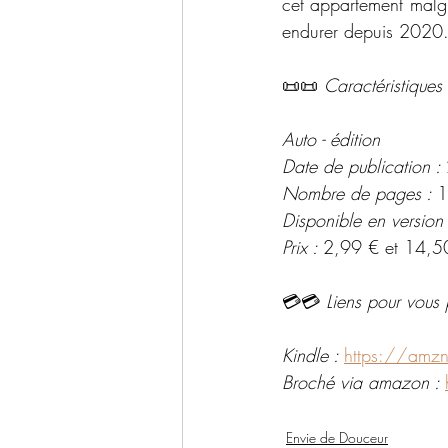
cet appartement malgr
endurer depuis 2020.
📜📜 
Caractéristiques 
Auto - édition 
Date de publication : 
Nombre de pages : 
1
Disponible en version
Prix : 
2,99 € et 14,5
💳💳 
Liens pour vous 
Kindle : 
https://amzn
Broché via amazon : 
Envie de Douceur