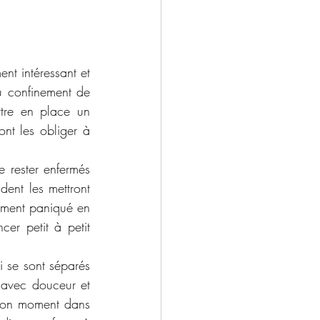
nt intéressant et 
u confinement de 
tre en place un 
nt les obliger à 
 rester enfermés 
dent les mettront 
ement paniqué en 
cer petit à petit 
 se sont séparés 
 avec douceur et 
 bon moment dans 