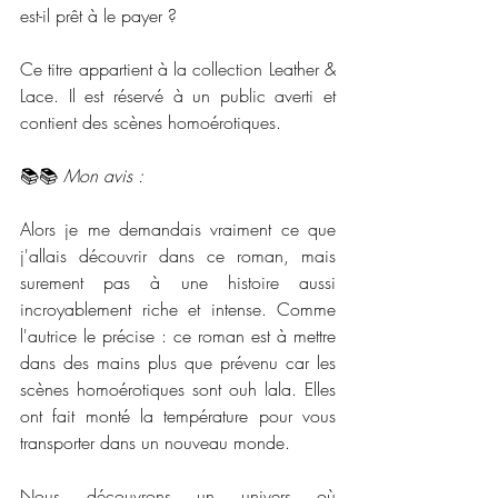
est-il prêt à le payer ?
Ce titre appartient à la collection Leather & 
Lace. Il est réservé à un public averti et 
contient des scènes homoérotiques.
📚📚 
Mon avis :
Alors je me demandais vraiment ce que 
j'allais découvrir dans ce roman, mais 
surement pas à une histoire aussi 
incroyablement riche et intense. Comme 
l'autrice le précise : ce roman est à mettre 
dans des mains plus que prévenu car les 
scènes homoérotiques sont ouh lala. Elles 
ont fait monté la température pour vous 
transporter dans un nouveau monde. 
Nous découvrons un univers où 