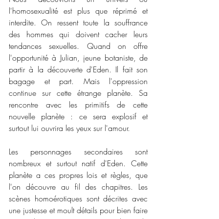
l'homosexualité est plus que réprimé et 
interdite. On ressent toute la souffrance 
des hommes qui doivent cacher leurs 
tendances sexuelles. Quand on offre 
l'opportunité à Julian, jeune botaniste, de 
partir à la découverte d'Eden. Il fait son 
bagage et part. Mais l'oppression 
continue sur cette étrange planète. Sa 
rencontre avec les primitifs de cette 
nouvelle planète : ce sera explosif et 
surtout lui ouvrira les yeux sur l'amour. 
Les personnages secondaires sont 
nombreux et surtout natif d'Eden. Cette 
planète a ces propres lois et règles, que 
l'on découvre au fil des chapitres. Les 
scènes homoérotiques sont décrites avec 
une justesse et moult détails pour bien faire 