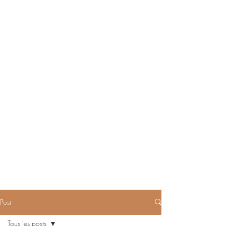
Post
Tous les posts