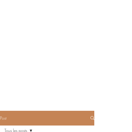
Post
Tous les posts