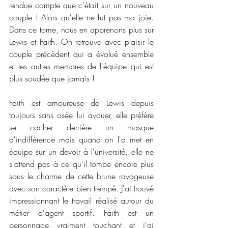
rendue compte que c'était sur un nouveau 
couple ! Alors qu'elle ne fut pas ma joie. 
Dans ce tome, nous en apprenons plus sur 
Lewis et Faith. On retrouve avec plaisir le 
couple précèdent qui a évolué ensemble 
et les autres membres de l'équipe qui est 
plus soudée que jamais !
Faith est amoureuse de Lewis depuis 
toujours sans osée lui avouer, elle préfère 
se cacher derrière un masque 
d'indifférence mais quand on l'a met en 
équipe sur un devoir à l'université, elle ne 
s'attend pas à ce qu'il tombe encore plus 
sous le charme de cette brune ravageuse 
avec son caractère bien trempé. J'ai trouvé 
impressionnant le travail réalisé autour du 
métier d'agent sportif. Faith est un 
personnage vraiment touchant et j'ai 