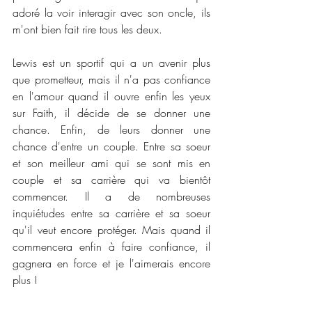
adoré la voir interagir avec son oncle, ils 
m'ont bien fait rire tous les deux.
Lewis est un sportif qui a un avenir plus 
que prometteur, mais il n'a pas confiance 
en l'amour quand il ouvre enfin les yeux 
sur Faith, il décide de se donner une 
chance. Enfin, de leurs donner une 
chance d'entre un couple. Entre sa soeur 
et son meilleur ami qui se sont mis en 
couple et sa carrière qui va bientôt 
commencer. Il a de nombreuses 
inquiétudes entre sa carrière et sa soeur 
qu'il veut encore protéger. Mais quand il 
commencera enfin à faire confiance, il 
gagnera en force et je l'aimerais encore 
plus !