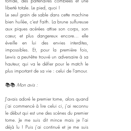
torride, des partenaires comblées et une 
liberté totale. Le pied, quoi ! 
Le seul grain de sable dans cette machine 
bien huilée, c’est Faith. La brune sulfureuse 
aux piques acérées attise son corps, son 
cœur, et plus dangereux encore… elle 
éveille en lui des envies interdites, 
impossibles. Et, pour la première fois, 
Lewis a peut-être trouvé un adversaire à sa 
hauteur, qui va le défier pour le match le 
plus important de sa vie : celui de l’amour.
📚📚 
Mon avis :
J'avais adoré le premier tome, alors quand 
j'ai commencé à lire celui ci, j'ai reconnu 
le début qui est une des scènes du premier 
tome. Je me suis dit mince mais je l'ai 
déjà lu ! Puis j'ai continué et je me suis 