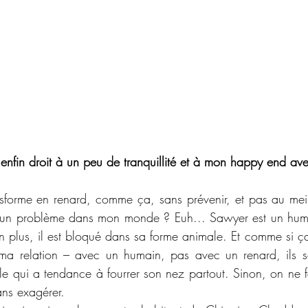
 enfin droit à un peu de tranquillité et à mon happy end ave
sforme en renard, comme ça, sans prévenir, et pas au mei
e un problème dans mon monde ? Euh... Sawyer est un humai
 plus, il est bloqué dans sa forme animale. Et comme si ça n
 ma relation – avec un humain, pas avec un renard, ils se
le qui a tendance à fourrer son nez partout. Sinon, on ne f
ns exagérer.