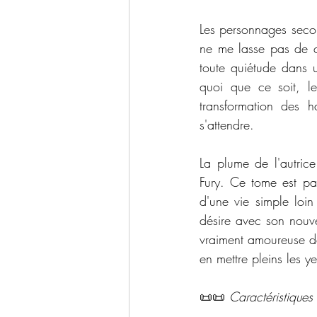
Les personnages secon
ne me lasse pas de ce
toute quiétude dans u
quoi que ce soit, l
transformation des h
s'attendre. 
La plume de l'autric
Fury. Ce tome est pa
d'une vie simple loin
désire avec son nouve
vraiment amoureuse de
en mettre pleins les y
📜📜 
Caractéristiques 