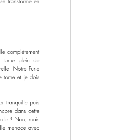
se transforme en 
lle complètement 
 tome plein de 
lle. Notre Furie 
tome et je dois 
r tranquille puis 
ncore dans cette 
vale ? Non, mais 
lle menace avec 