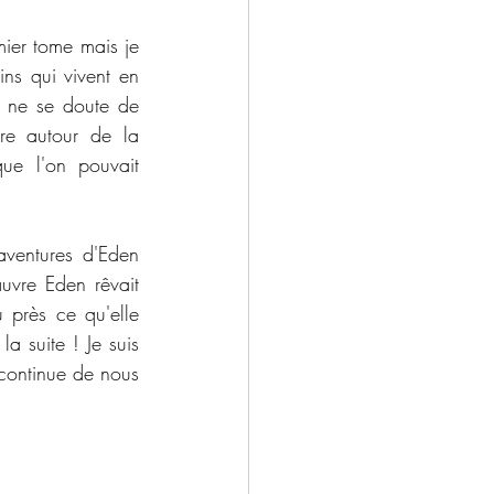
ier tome mais je 
ns qui vivent en 
e ne se doute de 
re autour de la 
ue l'on pouvait 
ventures d'Eden 
vre Eden rêvait 
 près ce qu'elle 
 suite ! Je suis 
continue de nous 