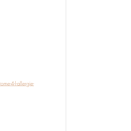
e-4-l-allergie-