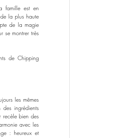
 famille est en 
de la plus haute 
pte de la magie 
 se montrer très 
nts de Chipping 
oujours les mêmes 
des ingrédients 
recèle bien des 
armonie avec les 
e : heureux et 