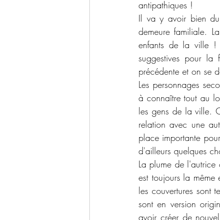
antipathiques !
Il va y avoir bien du
demeure familiale. La
enfants de la ville 
suggestives pour la 
précédente et on se d
Les personnages seco
à connaître tout au lo
les gens de la ville.
relation avec une au
place importante pour
d'ailleurs quelques ch
La plume de l'autrice 
est toujours la même e
les couvertures sont t
sont en version origi
avoir créer de nouvel