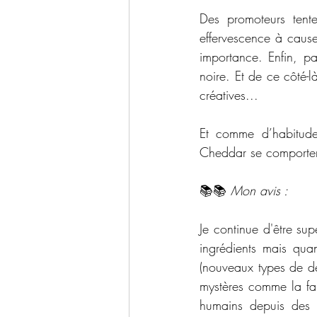
Des promoteurs tente
effervescence à cause
importance. Enfin, p
noire. Et de ce côté-
créatives...
Et comme d’habitude,
Cheddar se comporten
📚📚 
Mon avis :
Je continue d'être sup
ingrédients mais qua
(nouveaux types de d
mystères comme la fam
humains depuis des 