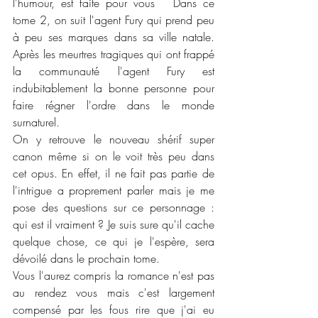
l'humour, est faite pour vous   Dans ce 
tome 2, on suit l'agent Fury qui prend peu 
à peu ses marques dans sa ville natale. 
Après les meurtres tragiques qui ont frappé 
la communauté l'agent Fury est 
indubitablement la bonne personne pour 
faire régner l'ordre dans le monde 
surnaturel.  
On y retrouve le nouveau shérif super 
canon même si on le voit très peu dans 
cet opus. En effet, il ne fait pas partie de 
l'intrigue a proprement parler mais je me 
pose des questions sur ce personnage : 
qui est il vraiment ? Je suis sure qu'il cache 
quelque chose, ce qui je l'espère, sera 
dévoilé dans le prochain tome. 
Vous l'aurez compris la romance n'est pas 
au rendez vous mais c'est largement 
compensé par les fous rire que j'ai eu 