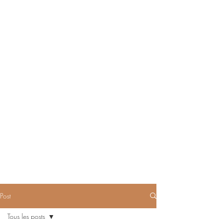
Post
Tous les posts