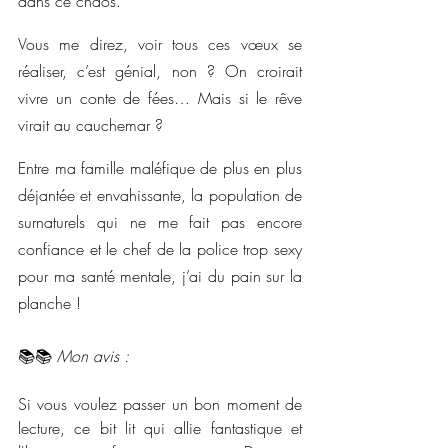
dans ce chaos.
Vous me direz, voir tous ces vœux se 
réaliser, c’est génial, non ? On croirait 
vivre un conte de fées… Mais si le rêve 
virait au cauchemar ?
Entre ma famille maléfique de plus en plus 
déjantée et envahissante, la population de 
surnaturels qui ne me fait pas encore 
confiance et le chef de la police trop sexy 
pour ma santé mentale, j’ai du pain sur la 
planche !
📚📚 
Mon avis :
Si vous voulez passer un bon moment de 
lecture, ce bit lit qui allie fantastique et 