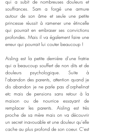
qui a subit de nombreuses douleurs et 
souffrances. Sam a forgé une armure 
autour de son âme et seule une petite 
princesse réussit à ramener une étincelle 
qui pourrait en embraser ses convictions 
profondes. Mais il va également faire une 
erreur qui pourrait lui couter beaucoup !
Aisling est la petite dernière d'une fratrie 
qui a beaucoup souffert de non dits et de 
douleurs psychologique. Suite à 
l'abandon des parents, attention quand je 
dis abandon je ne parle pas d'orphelinat 
etc mais de pensions sans retour à la 
maison ou de nourrice essayant de 
remplacer les parents. Aisling est très 
proche de sa mère mais on va découvrir 
un secret inavouable et une douleur qu'elle 
cache au plus profond de son coeur. C'est 