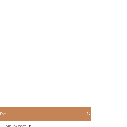
Post
Tous les posts