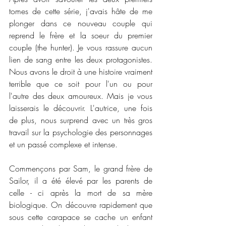
tomes de cette série, j'avais hâte de me 
plonger dans ce nouveau couple qui 
reprend le frère et la soeur du premier 
couple (the hunter). Je vous rassure aucun 
lien de sang entre les deux protagonistes. 
Nous avons le droit à une histoire vraiment 
terrible que ce soit pour l'un ou pour 
l'autre des deux amoureux. Mais je vous 
laisserais le découvrir. L'autrice, une fois 
de plus, nous surprend avec un très gros 
travail sur la psychologie des personnages 
et un passé complexe et intense. 
Commençons par Sam, le grand frère de 
Sailor, il a été élevé par les parents de 
celle - ci après la mort de sa mère 
biologique. On découvre rapidement que 
sous cette carapace se cache un enfant 