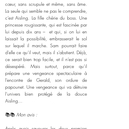
cœur, sans scrupule et même, sans âme. 
La seule qui semble ne pas le comprendre, 
c’est Aisling. La fille chérie du boss. Une 
princesse rougissante, qui est fascinée par 
lui depuis dix ans –  et qui, si on lui en 
laissait la possibilité, embrasserait le sol 
sur lequel il marche. Sam pourrait faire 
d’elle ce qu’il veut, mais il s’abstient. Déjà, 
ce serait bien trop facile, et il n’est pas si 
désespéré. Mais surtout, parce qu’il 
prépare une vengeance spectaculaire à 
l’encontre de Gerald, son ordure de 
papounet. Une vengeance qui va détruire 
l’univers bien protégé de la douce 
Aisling…
📚📚 
Mon avis :
Après avoir savourer les deux premiers 