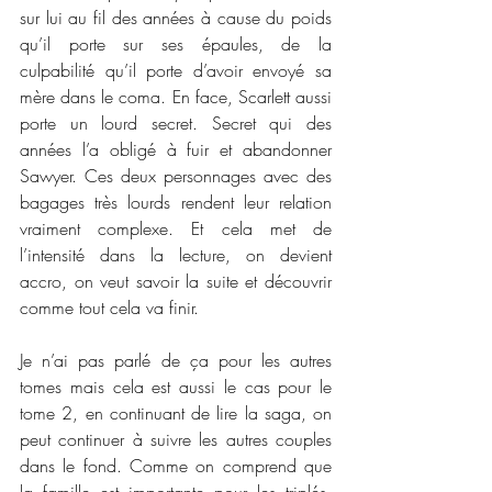
sur lui au fil des années à cause du poids 
qu’il porte sur ses épaules, de la 
culpabilité qu’il porte d’avoir envoyé sa 
mère dans le coma. En face, Scarlett aussi 
porte un lourd secret. Secret qui des 
années l’a obligé à fuir et abandonner 
Sawyer. Ces deux personnages avec des 
bagages très lourds rendent leur relation 
vraiment complexe. Et cela met de 
l’intensité dans la lecture, on devient 
accro, on veut savoir la suite et découvrir 
comme tout cela va finir. 
Je n’ai pas parlé de ça pour les autres 
tomes mais cela est aussi le cas pour le 
tome 2, en continuant de lire la saga, on 
peut continuer à suivre les autres couples 
dans le fond. Comme on comprend que 
la famille est importante pour les triplés, 