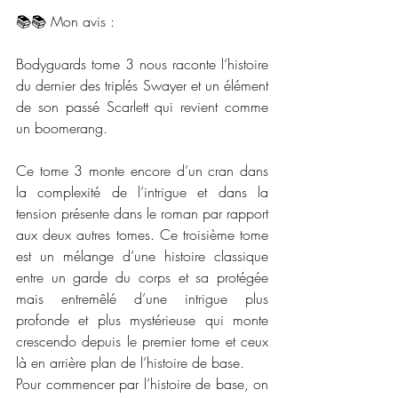
📚📚 Mon avis :
Bodyguards tome 3 nous raconte l’histoire 
du dernier des triplés Swayer et un élément 
de son passé Scarlett qui revient comme 
un boomerang. 
Ce tome 3 monte encore d’un cran dans 
la complexité de l’intrigue et dans la 
tension présente dans le roman par rapport 
aux deux autres tomes. Ce troisième tome 
est un mélange d’une histoire classique 
entre un garde du corps et sa protégée 
mais entremêlé d’une intrigue plus 
profonde et plus mystérieuse qui monte 
crescendo depuis le premier tome et ceux 
là en arrière plan de l’histoire de base. 
Pour commencer par l’histoire de base, on 