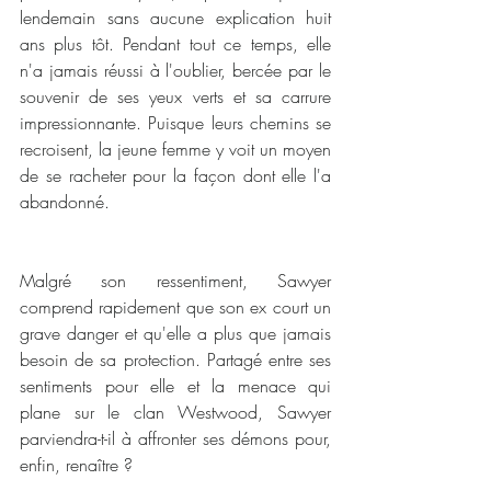
lendemain sans aucune explication huit 
ans plus tôt. Pendant tout ce temps, elle 
n'a jamais réussi à l'oublier, bercée par le 
souvenir de ses yeux verts et sa carrure 
impressionnante. Puisque leurs chemins se 
recroisent, la jeune femme y voit un moyen 
de se racheter pour la façon dont elle l'a 
abandonné.
Malgré son ressentiment, Sawyer 
comprend rapidement que son ex court un 
grave danger et qu'elle a plus que jamais 
besoin de sa protection. Partagé entre ses 
sentiments pour elle et la menace qui 
plane sur le clan Westwood, Sawyer 
parviendra-t-il à affronter ses démons pour, 
enfin, renaître ?