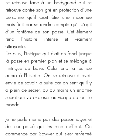
se retrouve face à un bodyguard qui se 
retrouve contre son gré en protection d’une 
personne qu’il croit être une inconnue 
mais finit par se rendre compte qu’il s’agit 
d’un fantôme de son passé. Cet élément 
rend l’histoire intense et vraiment 
attrayante. 
De plus, l’intrigue qui était en fond jusque 
là passe en premier plan et se mélange à 
l’intrigue de base. Cela rend la lectrice 
accro à l’histoire. On se retrouve à avoir 
envie de savoir la suite car on sent qu’il y 
a plein de secret, ou du moins un énorme 
secret qui va exploser au visage de tout le 
monde. 
Je ne parle même pas des personnages et 
de leur passé qui les rend méfiant. On 
commence par Sawyer qui s’est renfermé 