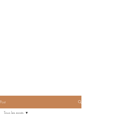
Post
Tous les posts