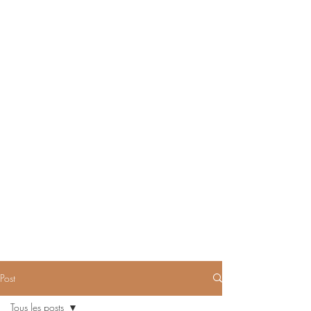
Post
Tous les posts