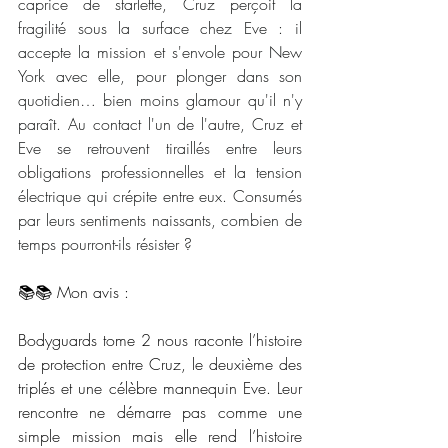
caprice de starlette, Cruz perçoit la 
fragilité sous la surface chez Eve : il 
accepte la mission et s'envole pour New 
York avec elle, pour plonger dans son 
quotidien… bien moins glamour qu'il n'y 
paraît. Au contact l'un de l'autre, Cruz et 
Eve se retrouvent tiraillés entre leurs 
obligations professionnelles et la tension 
électrique qui crépite entre eux. Consumés 
par leurs sentiments naissants, combien de 
temps pourront-ils résister ?
📚📚 Mon avis :
Bodyguards tome 2 nous raconte l’histoire 
de protection entre Cruz, le deuxième des 
triplés et une célèbre mannequin Eve. Leur 
rencontre ne démarre pas comme une 
simple mission mais elle rend l’histoire 