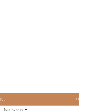
Post
Tous les posts