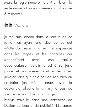
Mais la règle numéro trois ? Eh bien, la 
règle numéro trois est sûrement la plus dure 
à respecter.
📚📚 
Mon avis : 
Je me suis lancée dans la lecture de ce 
roman en ayant une idée de ce qui 
m'attendait mais il a su me surprendre 
dans les pages et les chapitres qui 
s'enchaînent avec une facilité 
déconcertante. L'érotisme est à sa juste 
place et les scènes sont écrites avec 
justesse sans que cela soit de trop bien au 
contraire (en même temps avec la 
couverture alléchante s'il n'y a pas de 
s.e.x.e ce serait bien dommage. 
Evelyn travaille dans une entreprise de 
Design de logo et de publicité. Elle adore 