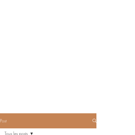
Post
Tous les posts