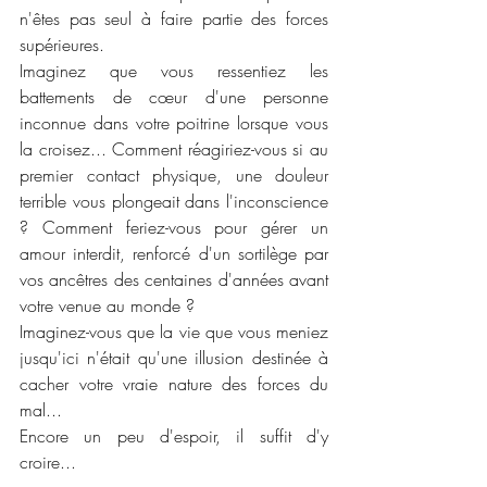
n'êtes pas seul à faire partie des forces 
supérieures.
Imaginez que vous ressentiez les 
battements de cœur d'une personne 
inconnue dans votre poitrine lorsque vous 
la croisez... Comment réagiriez-vous si au 
premier contact physique, une douleur 
terrible vous plongeait dans l'inconscience 
? Comment feriez-vous pour gérer un 
amour interdit, renforcé d'un sortilège par 
vos ancêtres des centaines d'années avant 
votre venue au monde ?
Imaginez-vous que la vie que vous meniez 
jusqu'ici n'était qu'une illusion destinée à 
cacher votre vraie nature des forces du 
mal...
Encore un peu d'espoir, il suffit d'y 
croire...