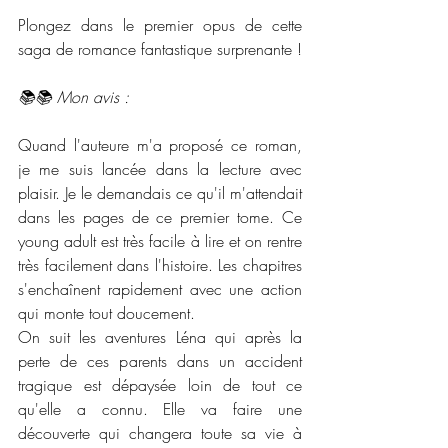
Plongez dans le premier opus de cette 
saga de romance fantastique surprenante ! 
📚📚 Mon avis :
Quand l'auteure m'a proposé ce roman, 
je me suis lancée dans la lecture avec 
plaisir. Je le demandais ce qu'il m'attendait 
dans les pages de ce premier tome. Ce 
young adult est très facile à lire et on rentre 
très facilement dans l'histoire. Les chapitres 
s'enchaînent rapidement avec une action 
qui monte tout doucement. 
On suit les aventures Léna qui après la 
perte de ces parents dans un accident 
tragique est dépaysée loin de tout ce 
qu'elle a connu. Elle va faire une 
découverte qui changera toute sa vie à 