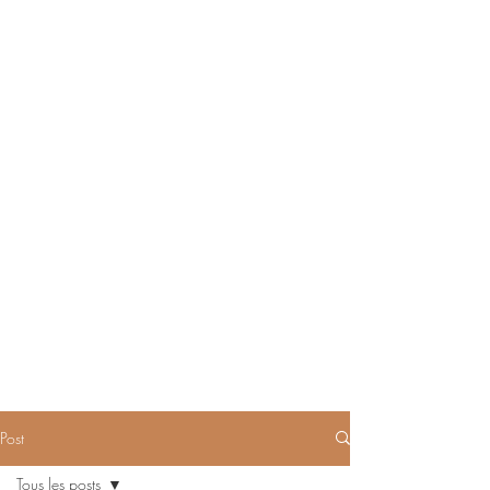
Post
Tous les posts