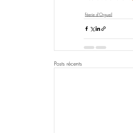
Féerie d'Orgueil
Posts récents