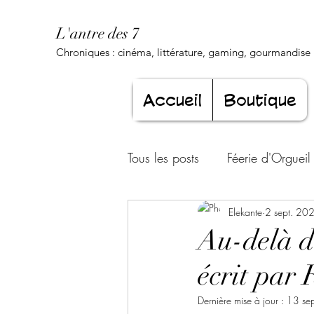
L'antre des 7
Chroniques : cinéma, littérature, gaming, gourmandise .
Accueil
Boutique
Tous les posts
Féerie d'Orgueil
Luxure Envoûtante
Elekante
2 sept. 20
Gourma
Au-delà d
écrit par 
Jeunesse éternelle
Cœur d
Dernière mise à jour :
13 se