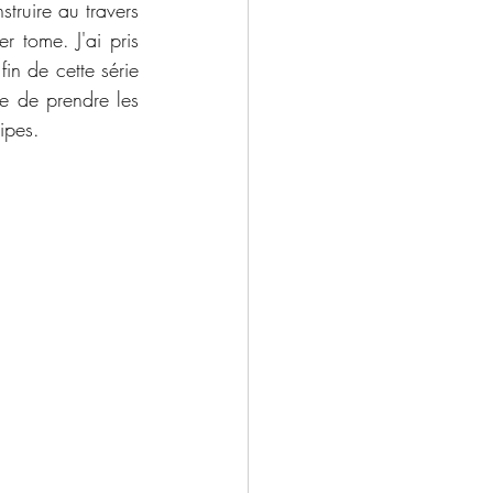
truire au travers 
 tome. J'ai pris 
in de cette série 
e de prendre les 
ipes. 