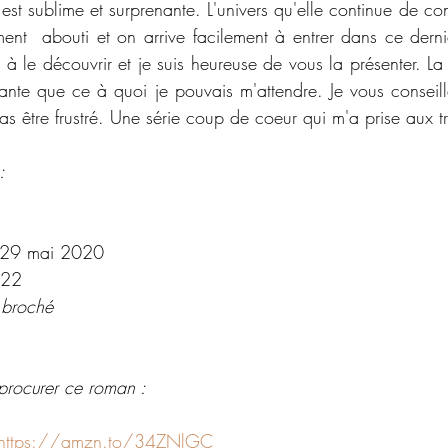
est sublime et surprenante. L'univers qu'elle continue de cons
ent  abouti et on arrive facilement à entrer dans ce dernier
à le découvrir et je suis heureuse de vous la présenter. La f
ante que ce à quoi je pouvais m'attendre. Je vous conseill
 être frustré. Une série coup de coeur qui m'a prise aux tr
:
 29 mai 2020
22
 broché 
procurer ce roman : 
https://amzn.to/34ZNlGC