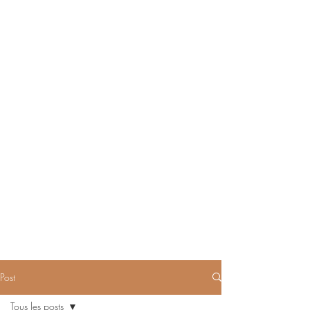
Post
Tous les posts