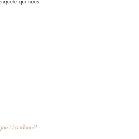
nquête qui nous 
agas-2/andhon-2