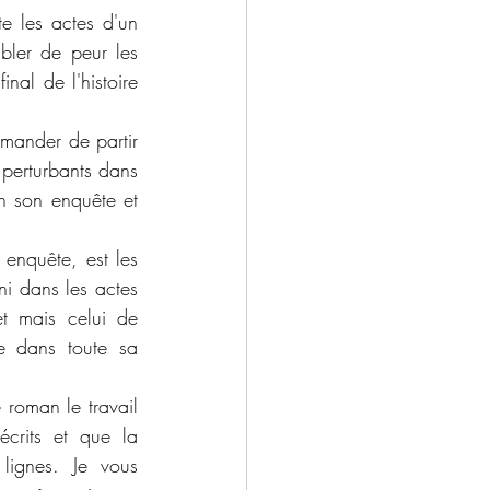
e les actes d'un 
bler de peur les 
nal de l'histoire 
mander de partir 
 perturbants dans 
n son enquête et 
enquête, est les 
i dans les actes 
t mais celui de 
e dans toute sa 
 roman le travail 
écrits et que la 
ignes. Je vous 