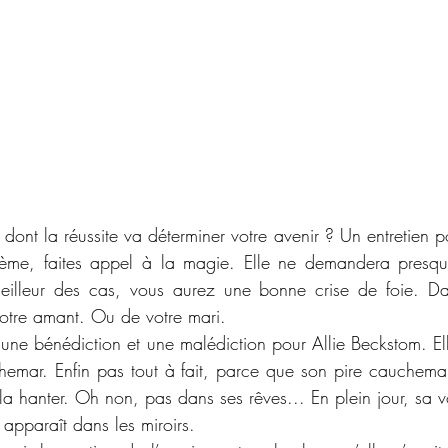
ont la réussite va déterminer votre avenir ? Un entretien po
ème, faites appel à la magie. Elle ne demandera presque 
eilleur des cas, vous aurez une bonne crise de foie. Dan
otre amant. Ou de votre mari.
s une bénédiction et une malédiction pour Allie Beckstom. El
hemar. Enfin pas tout à fait, parce que son pire cauchemar,
la hanter. Oh non, pas dans ses rêves... En plein jour, sa v
 apparaît dans les miroirs.