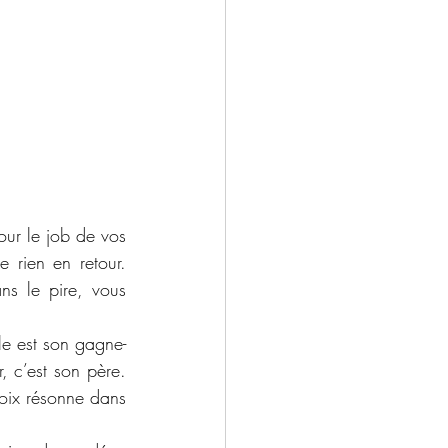
ur le job de vos 
rien en retour. 
s le pire, vous 
le est son gagne-
 c’est son père. 
oix résonne dans 