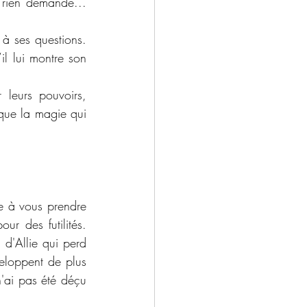
 rien demandé... 
à ses questions. 
il lui montre son 
leurs pouvoirs, 
que la magie qui 
e à vous prendre 
r des futilités. 
d'Allie qui perd 
loppent de plus 
'ai pas été déçu 