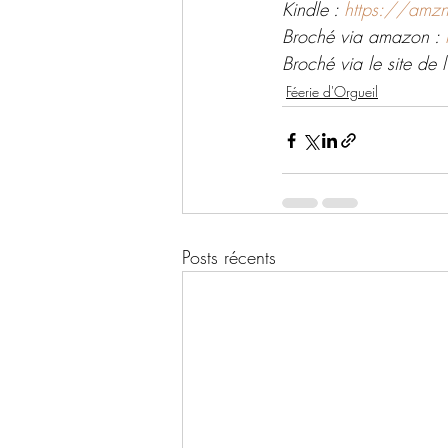
Kindle : 
https://amz
Broché via amazon : 
Broché via le site de l'
Féerie d'Orgueil
Posts récents