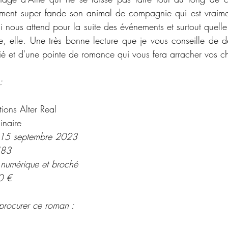
ment super fande son animal de compagnie qui est vraiment
nous attend pour la suite des événements et surtout quelle e
e, elle. Une très bonne lecture que je vous conseille de dé
ié et d'une pointe de romance qui vous fera arracher vos c
:
tions Alter Real
inaire
: 15 septembre 2023
483
 numérique et broché 
0 €
procurer ce roman : 