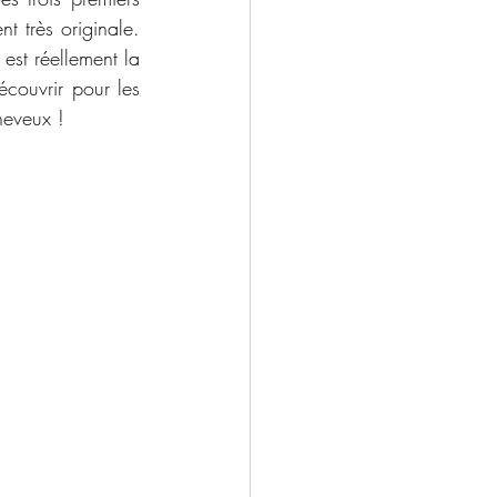
 très originale. 
st réellement la 
couvrir pour les 
heveux !