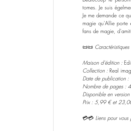
tomes. Je suis égelme
Je me demande ce qui 
magie qu'Allie porte 
fans de magie, d'amit
📜📜 
Caractéristiques 
Maison d'édition : 
Edi
Collection : 
Real imag
Date de publication 
Nombre de pages : 
Disponible en version
Prix : 5,99 € et 23,0
💳💳 
Liens pour vous 