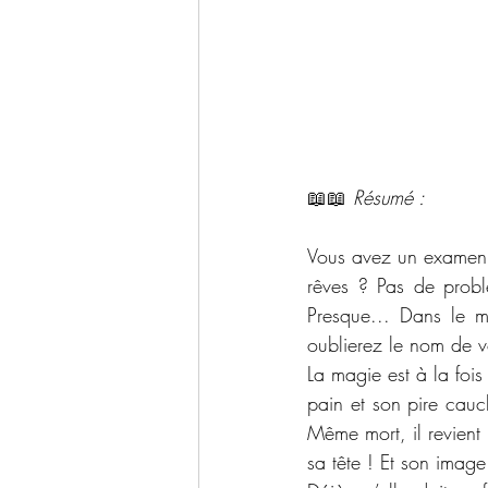
📖📖 
Résumé : 
Vous avez un examen d
rêves ? Pas de probl
Presque... Dans le m
oublierez le nom de v
La magie est à la foi
pain et son pire cauc
Même mort, il revient 
sa tête ! Et son image