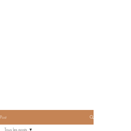
Post
Tous les posts