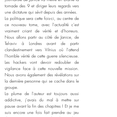
tornade des 9 et diriger leurs regards vers 
une dictature qui sévit depuis des années. 
La politique sera cette fois-ci, au centre de 
ce nouveau tome, avec l'actualité c'est 
vraiment criant de vérité et d'horreurs. 
Nous allons partir au côté de Janice, de 
Tel-aviv à Londres avant de partir 
clandestinement vers Vilnius où l'attend 
l'horrible vérité de cette guerre silencieuse. 
Les hackers vont devoir redoubler de 
vigilance face à cette nouvelle mission. 
Nous avons également des révélations sur 
la dernière personne qui se cache dans le 
groupe. 
La plume de l'auteur est toujours aussi 
addictive, j'avais du mal à mettre sur 
pause avant la fin des chapitres ! Et je me 
suis encore une fois fait prendre au jeu 