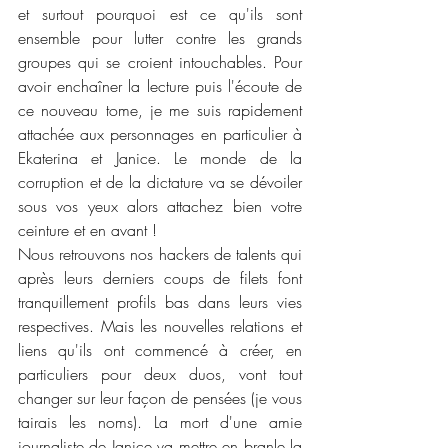
et surtout pourquoi est ce qu'ils sont 
ensemble pour lutter contre les grands 
groupes qui se croient intouchables. Pour 
avoir enchaîner la lecture puis l'écoute de 
ce nouveau tome, je me suis rapidement 
attachée aux personnages en particulier à 
Ekaterina et Janice. Le monde de la 
corruption et de la dictature va se dévoiler 
sous vos yeux alors attachez bien votre 
ceinture et en avant !
Nous retrouvons nos hackers de talents qui 
après leurs derniers coups de filets font 
tranquillement profils bas dans leurs vies 
respectives. Mais les nouvelles relations et 
liens qu'ils ont commencé à créer, en 
particuliers pour deux duos, vont tout 
changer sur leur façon de pensées (je vous 
tairais les noms). La mort d'une amie 
journaliste de Janice va mettre en branle la 